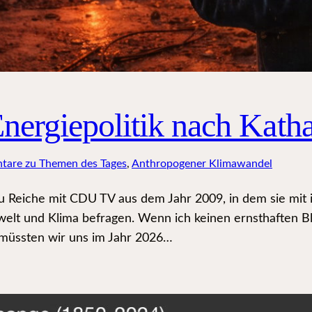
nergiepolitik nach Katha
tare zu Themen des Tages
, 
Anthropogener Klimawandel
 Reiche mit CDU TV aus dem Jahr 2009, in dem sie mit ih
elt und Klima befragen. Wenn ich keinen ernsthaften B
 müssten wir uns im Jahr 2026…