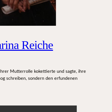
rina Reiche
rer Mutterrolle kokettierte und sagte, ihre
log schreiben, sondern den erfundenen