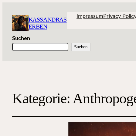
Impressum
Privacy Polic
KASSANDRAS
ERBEN
Suchen
Suchen
Kategorie:
Anthropog