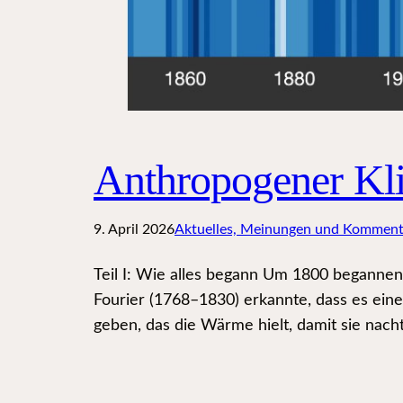
Anthropogener Kli
9. April 2026
Aktuelles, Meinungen und Komment
Teil I: Wie alles begann Um 1800 begannen
Fourier (1768–1830) erkannte, dass es ei
geben, das die Wärme hielt, damit sie nach