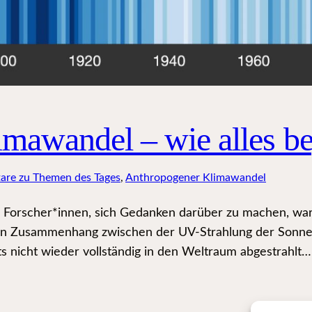
mawandel – wie alles b
are zu Themen des Tages
, 
Anthropogener Klimawandel
 Forscher*innen, sich Gedanken darüber zu machen, waru
nen Zusammenhang zwischen der UV-Strahlung der Sonne
ts nicht wieder vollständig in den Weltraum abgestrahlt…