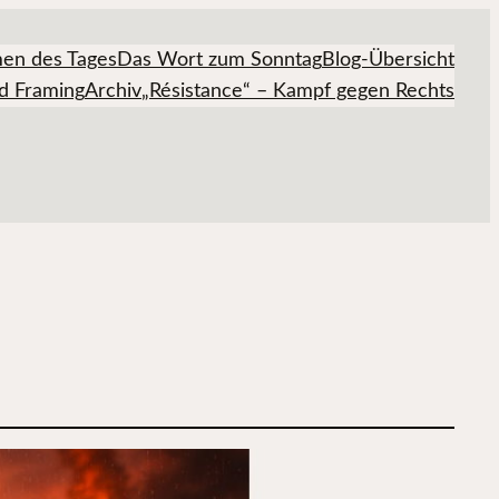
en des Tages
Das Wort zum Sonntag
Blog-Übersicht
d Framing
Archiv
„Résistance“ – Kampf gegen Rechts